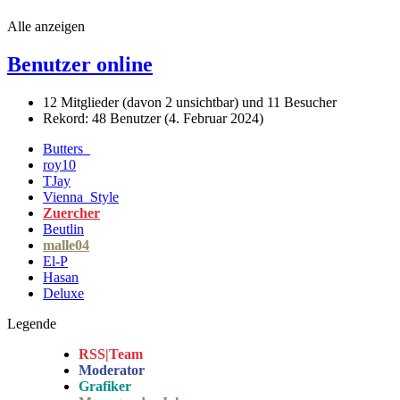
Alle anzeigen
Benutzer online
12 Mitglieder (davon 2 unsichtbar) und 11 Besucher
Rekord: 48 Benutzer (
4. Februar 2024
)
Butters_
roy10
TJay
Vienna_Style
Zuercher
Beutlin
malle04
El-P
Hasan
Deluxe
Legende
RSS|Team
Moderator
Grafiker