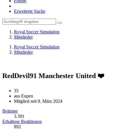
Forum
Erweiterte Suche
Royal Soccer Simulation
Mitglieder
Royal Soccer Simulation
Mitglieder
RedDevil91
Manchester United ❤️
35
aus Eupen
Mitglied seit 8. März 2024
Beiträge
3.391
Erhaltene Reaktionen
892