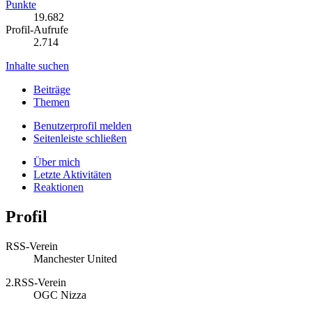
Punkte
19.682
Profil-Aufrufe
2.714
Inhalte suchen
Beiträge
Themen
Benutzerprofil melden
Seitenleiste schließen
Über mich
Letzte Aktivitäten
Reaktionen
Profil
RSS-Verein
Manchester United
2.RSS-Verein
OGC Nizza