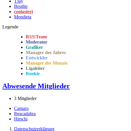
TJay
Beutlin
coolastert
Mendieta
Legende
RSS|Team
Moderator
Grafiker
Manager des Jahres
Entwickler
Manager des Monats
Ligaleiter
Rookie
Abwesende Mitglieder
3 Mitglieder
Camaro
Ibracadabra
Hirschi
Datenschutzerklärung